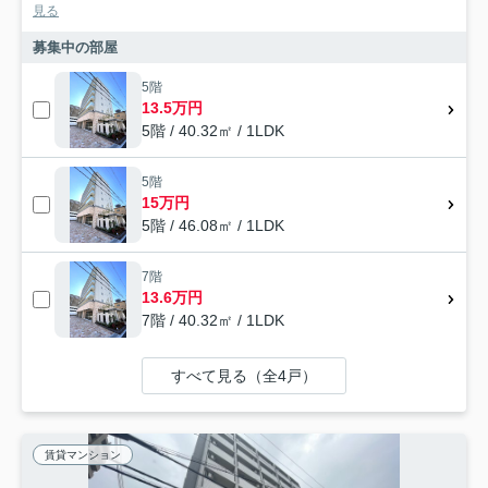
見る
募集中の部屋
5階
13.5万円
5階 / 40.32㎡ / 1LDK
5階
15万円
5階 / 46.08㎡ / 1LDK
7階
13.6万円
7階 / 40.32㎡ / 1LDK
すべて見る（全4戸）
賃貸マンション