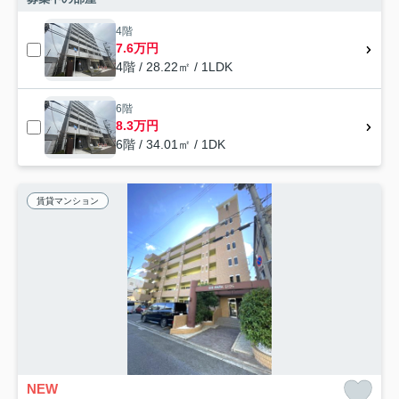
4階
7.6万円
4階 / 28.22㎡ / 1LDK
6階
8.3万円
6階 / 34.01㎡ / 1DK
賃貸マンション
NEW