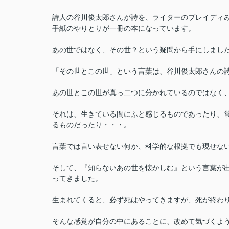
詩人の谷川俊太郎さんが詩を、ライターのブレイディ
手紙のやりとりが一冊の本になっています。
あの世ではなく、その世？という疑問から手にしまし
「その世とこの世」という言葉は、谷川俊太郎さんの
あの世とこの世が真っ二つに分かれているのではなく
それは、生きている間にふと感じるものであったり、
るものだったり・・・。
言葉では言い表せない何か、科学的な根拠でも現せな
そして、『知らないあの世を懐かしむ』という言葉が
ってきました。
生まれてくると、必ず死はやってきますが、死が終わ
そんな感覚が自分の中にあることに、改めて気づくよ