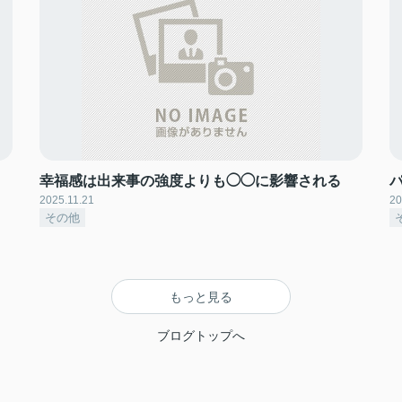
幸福感は出来事の強度よりも◯◯に影響される
2025.11.21
20
その他
もっと見る
ブログトップへ