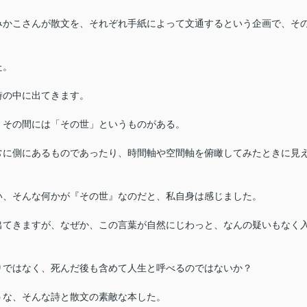
みかこさんが散文を、それぞれ手紙によって文通するという企画で、そ
た。
詩の中に出てきます。
、その間には「その世」というものがある。
常に側にあるものであったり、時間軸や空間軸を俯瞰してみたときに見
い、そんな何かが『その世』なのだと、私自身は感じました。
出てきますが、なぜか、この言葉が自然にじわっと、なんの疑いもなく
りではなく、死んだ後も含めて人生と呼べるのではないか？
うな、そんな詩と散文の素敵な本した。