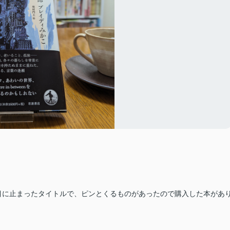
目に止まったタイトルで、ピンとくるものがあったので購入した本があ