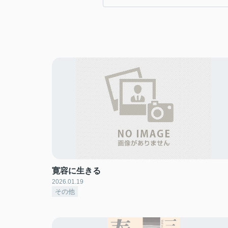
寛容に生きる
2026.01.19
その他