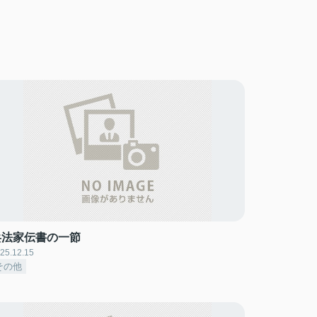
兵法家伝書の一節
25.12.15
その他