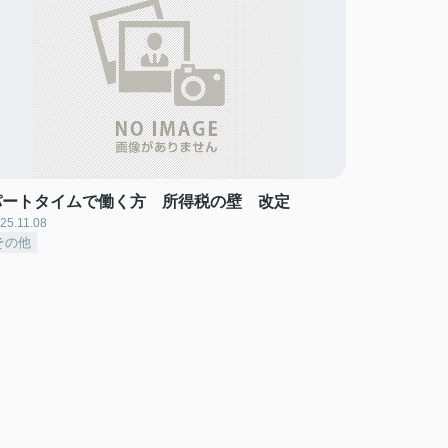
パートタイムで働く方 所得税の壁 改定
25.11.08
その他