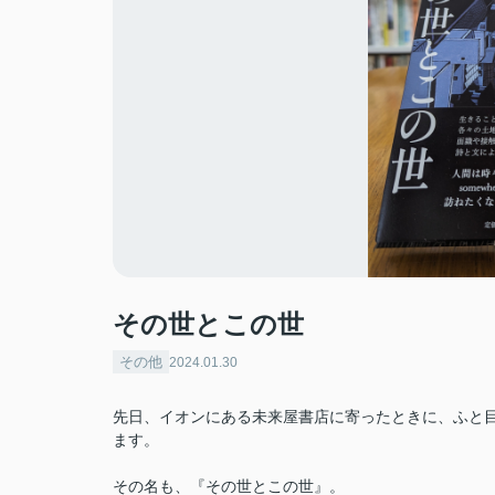
その世とこの世
その他
2024.01.30
先日、イオンにある未来屋書店に寄ったときに、ふと
ます。
その名も、『その世とこの世』。