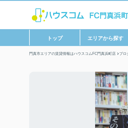
トップ
エリアから探す
門真市エリアの賃貸情報はハウスコムFC門真浜町店
ブロ