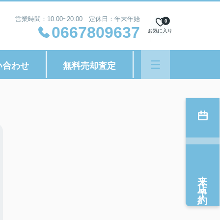
営業時間：10:00~20:00 定休日：年末年始
0
0667809637
お気に入り
い合わせ
無料売却査定
来店予約