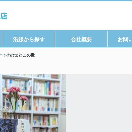
沿線から探す
会社概要
お問
その世とこの世
グ