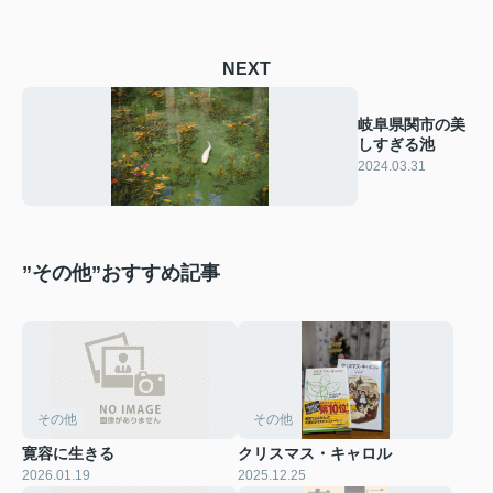
NEXT
岐阜県関市の美
しすぎる池
2024.03.31
”その他”おすすめ記事
その他
その他
寛容に生きる
クリスマス・キャロル
2026.01.19
2025.12.25