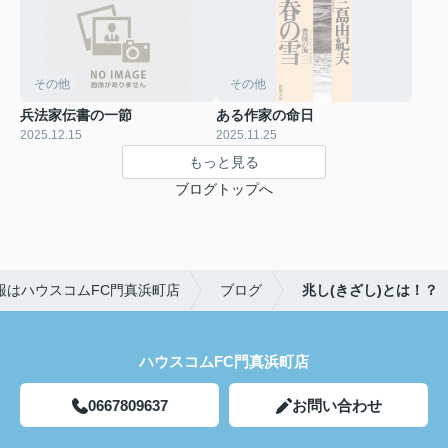
その他
その他
兵法家伝書の一節
ある作家の命日
2025.12.15
2025.11.25
もっと見る
ブログトップへ
報はハウスコムFC門真浜町店
ブログ
兆し(きざし)とは！？
ハウスコムFC門真浜町店
0667809637
お問い合わせ