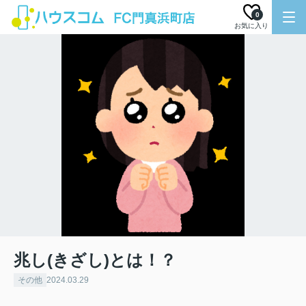
0
お気に入り
兆し(きざし)とは！？
その他
2024.03.29