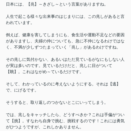
日本には、【兆】～きざし～という言葉がありますね。
人生で起こる様々な出来事のはじまりには、この兆しがあると言
われています。
例えば、健康を害してしまうにも、食生活や運動不足などの要因
がありますし、夫婦の仲についても、急に不仲になるわけではな
く、不満が少しずつたまっていく「兆し」があるわけですね。
その兆しに気付かない、あるいはただ見ているがなにもしない人
が実は多いのです。見ているだけだと、兆しに目がついて
【眺】。これはながめ～ているだけです。
そして、わかっているのに考えないようにする。それは【逃】
で、にげるです。
そうすると、取り返しのつかないとこにいってしまう。
では、兆しをキャッチしたら、どうすべきか？これは手偏がつい
て【挑】。すなわち自身で挑む、挑戦するのです！これには勇気
がひつようですが、これしかありません。