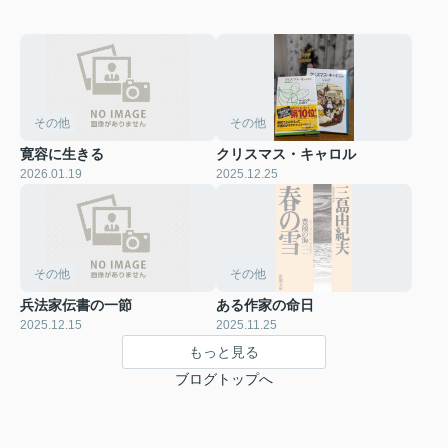
その他
その他
寛容に生きる
クリスマス・キャロル
2026.01.19
2025.12.25
その他
その他
兵法家伝書の一節
ある作家の命日
2025.12.15
2025.11.25
もっと見る
ブログトップへ