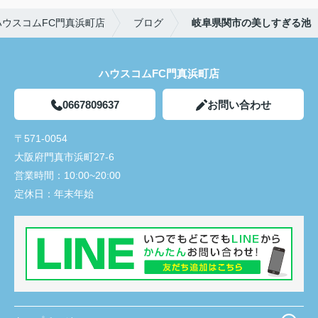
ウスコムFC門真浜町店
ブログ
岐阜県関市の美しすぎる池
ハウスコムFC門真浜町店
0667809637
お問い合わせ
〒571-0054
大阪府門真市浜町27-6
営業時間：
10:00~20:00
定休日：
年末年始