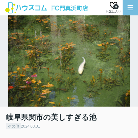
0
お気に入り
岐阜県関市の美しすぎる池
その他
2024.03.31