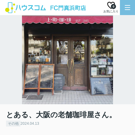
0
お気に入り
とある、大阪の老舗珈琲屋さん。
その他
2024.04.13