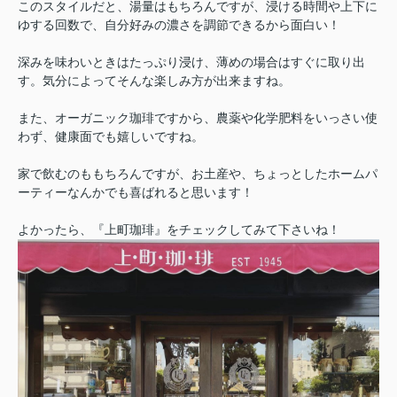
このスタイルだと、湯量はもちろんですが、浸ける時間や上下に
ゆする回数で、自分好みの濃さを調節できるから面白い！
深みを味わいときはたっぷり浸け、薄めの場合はすぐに取り出
す。気分によってそんな楽しみ方が出来ますね。
また、オーガニック珈琲ですから、農薬や化学肥料をいっさい使
わず、健康面でも嬉しいですね。
家で飲むのももちろんですが、お土産や、ちょっとしたホームパ
ーティーなんかでも喜ばれると思います！
よかったら、『上町珈琲』をチェックしてみて下さいね！