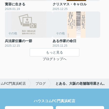
寛容に生きる
クリスマス・キャロル
2026.01.19
2025.12.25
その他
その他
兵法家伝書の一節
ある作家の命日
2025.12.15
2025.11.25
もっと見る
ブログトップへ
ムFC門真浜町店
ブログ
とある、大阪の老舗珈琲屋さん。
ハウスコムFC門真浜町店