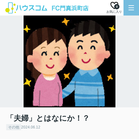
0
お気に入り
「夫婦」とはなにか！？
その他
2024.06.12