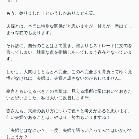
もう、参りました！というしかありません笑。
夫婦とは、本当に特別な関係だと思いますが、甘えが一番出てし
まう存在でもあります。
それ故に、自分のことはさて置き、誰よりもストレートに文句を
言ってしまい、駄目な点を指摘しあってしまう存在となっていま
す。
しかし、人間はもともと不完全。この不完全さを背負ってゆく覚
悟がなければ、夫婦は、夫婦と成さないのかもしれません。
格言ともいえるべきこの言葉は、見える場所に常においておきた
いと思いました。私は大いに反省します汗。
皆さんも、夫婦のあり方について色々と考えがあると思います。
佳い夫婦であることは、やはり、努力もいりますね！
「夫婦とはなにか？」一度、夫婦で語らい合ってみてはいかがで
しょうか？