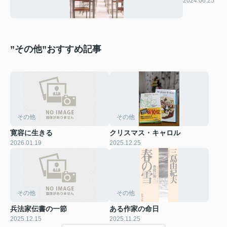
2024.06.25
力！
”その他”おすすめ記事
その他
その他
寛容に生きる
クリスマス・キャロル
2026.01.19
2025.12.25
その他
その他
兵法家伝書の一節
ある作家の命日
2025.12.15
2025.11.25