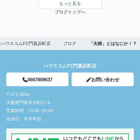
もっと見る
ブログトップへ
ハウスコムFC門真浜町店
ブログ
「夫婦」とはなにか！？
ハウスコムFC門真浜町店
0667809637
お問い合わせ
〒571-0054
大阪府門真市浜町27-6
営業時間：
10:00~20:00
定休日：
年末年始