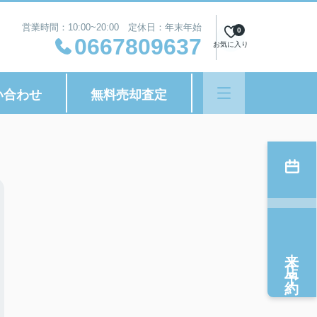
営業時間：10:00~20:00 定休日：年末年始
0
0667809637
お気に入り
い合わせ
無料売却査定
来店予約