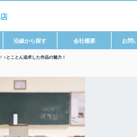
沿線から探す
会社概要
お問
とことん追求した作品の魅力！
グ