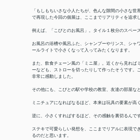
「もしもちいさな小人たちが、色んな隙間の小さな世
で再現した今回の個展は、ここまでリアリティを追求
例えば、「こびとのお風呂」。タイル１枚分のスペー
お風呂の浴槽や風呂ふた、シャンプーやリンス、シャ
ールライトで小さくなって入ってみたくなります。
また、飲食チェーン風の「ミニ屋」。近くから見れば
ーなども、ストローを切ったりして作ったそうです。
非常に感動しました。
その他にも、こびとの駅や学校の教室、友達の部屋な
ミニチュアになればなるほど、本来は玩具の要素が高く
逆に、小さくすればするほど、その感触を裏切るんで
ステキで可愛らしい発想を、ここまでリアルに表現で
るのだと思います。