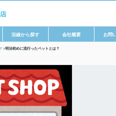
沿線から探す
会社概要
お問
明治初めに流行ったペットとは？
グ