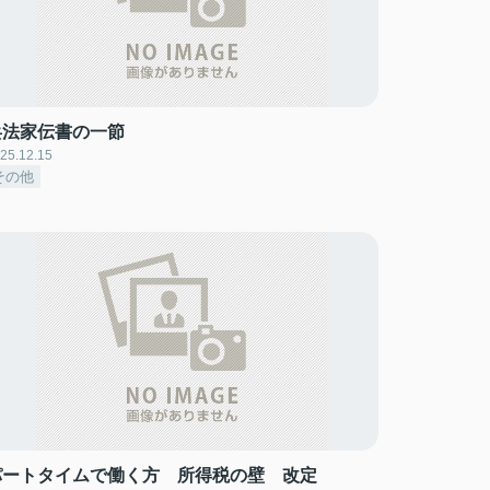
兵法家伝書の一節
25.12.15
その他
パートタイムで働く方 所得税の壁 改定