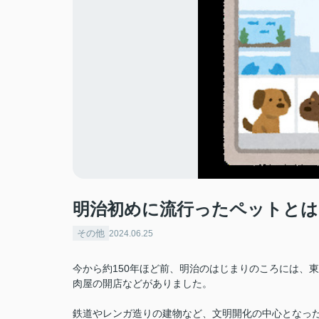
明治初めに流行ったペットとは
その他
2024.06.25
今から約150年ほど前、明治のはじまりのころには、
肉屋の開店などがありました。
鉄道やレンガ造りの建物など、文明開化の中心となっ