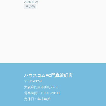
2025.11.25
その他
ハウスコムFC門真浜町店
〒571-0054
大阪府門真市浜町27-6
営業時間：
10:00~20:00
定休日：
年末年始