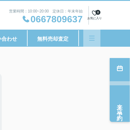
営業時間：10:00~20:00 定休日：年末年始
0
0667809637
お気に入り
い合わせ
無料売却査定
来店予約