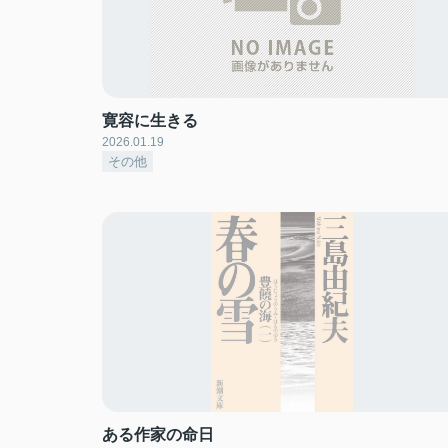
寛容に生きる
2026.01.19
その他
ある作家の命日