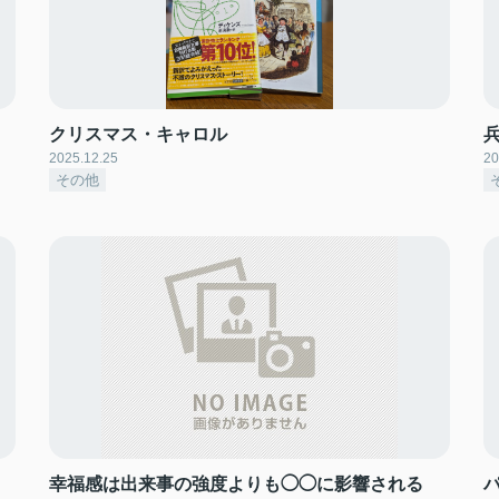
クリスマス・キャロル
2025.12.25
20
その他
幸福感は出来事の強度よりも◯◯に影響される