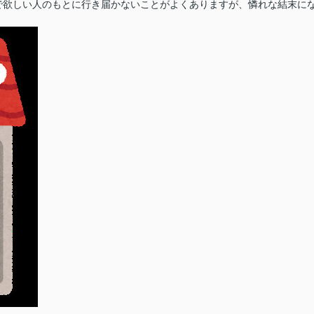
で欲しい人のもとに行き届かないことがよくありますが、憐れな結末に