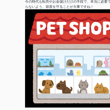
今の時代も転売やお金儲けだけの手段で、本当に必要
らないよう、節度を守ることが大事ですね！