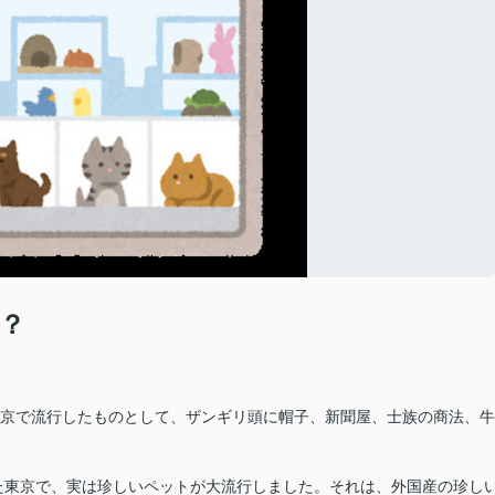
？
東京で流行したものとして、ザンギリ頭に帽子、新聞屋、士族の商法、牛
た東京で、実は珍しいペットが大流行しました。それは、外国産の珍し