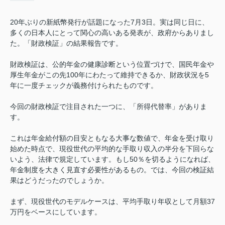
20年ぶりの新紙幣発行が話題になった7月3日。実は同じ日に、
多くの日本人にとって関心の高いある発表が、政府からありまし
た。「財政検証」の結果報告です。
財政検証は、公的年金の健康診断という位置づけで、国民年金や
厚生年金がこの先100年にわたって維持できるか、財政状況を5
年に一度チェックが義務付けられたものです。
今回の財政検証で注目された一つに、「所得代替率」がありま
す。
これは年金給付額の目安ともなる大事な数値で、年金を受け取り
始めた時点で、現役世代の平均的な手取り収入の半分を下回らな
いよう、法律で規定しています。もし50％を切るようになれば、
年金制度を大きく見直す必要性があるもの。では、今回の検証結
果はどうだったのでしょうか。
まず、現役世代のモデルケースは、平均手取り年収として月額37
万円をベースにしています。