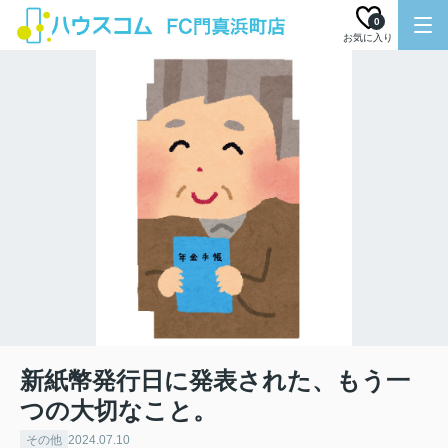
0
お気に入り
新紙幣発行日に発表された、もう一
つの大切なこと。
その他
2024.07.10