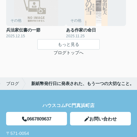
その他
その他
兵法家伝書の一節
ある作家の命日
2025.12.15
2025.11.25
もっと見る
ブログトップへ
ブログ
新紙幣発行日に発表された、もう一つの大切なこと。
ハウスコムFC門真浜町店
0667809637
お問い合わせ
〒571-0054