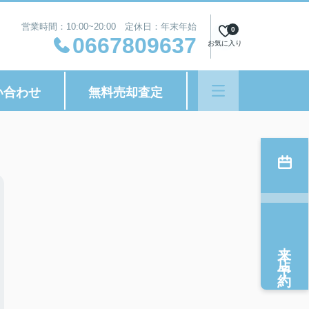
営業時間：10:00~20:00 定休日：年末年始
0
0667809637
お気に入り
い合わせ
無料売却査定
来店予約