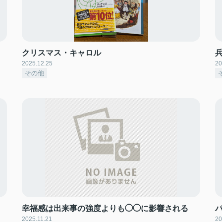
クリスマス・キャロル
2025.12.25
20
その他
幸福感は出来事の強度よりも◯◯に影響される
2025.11.21
20