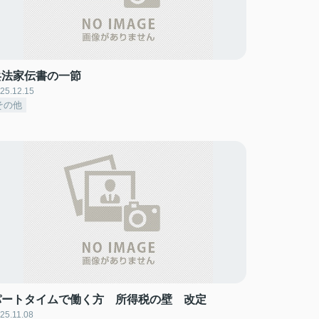
兵法家伝書の一節
25.12.15
その他
パートタイムで働く方 所得税の壁 改定
25.11.08