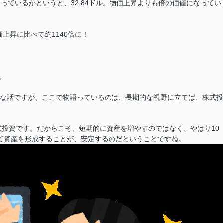
なっているかというと、32.84ドル。物価上昇よりも倍の価値になってい
価上昇に比べて約1140倍に！
。
理な話ですが、ここで物語っているのは、長期的な視野に立てば、株式投
投資です。だからこそ、短期的に資産を増やすのではなく、やはり10
けて資産を形成することが、安定するのだということですね。