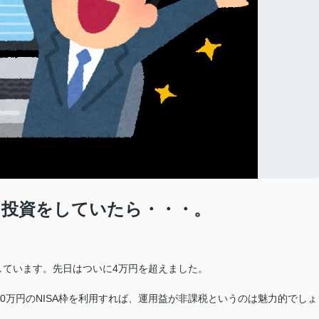
け投資をしていたら・・・。
しています。先日はついに4万円を超えました。
800万円のNISA枠を利用すれば、運用益が非課税というのは魅力的でしょ