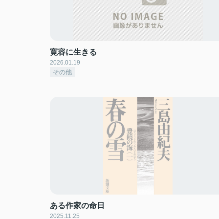
寛容に生きる
2026.01.19
その他
ある作家の命日
2025.11.25