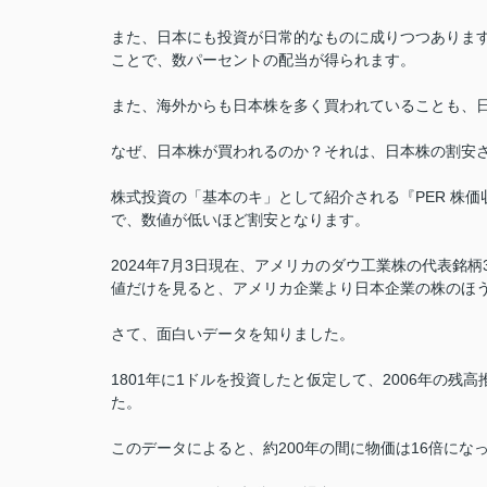
また、日本にも投資が日常的なものに成りつつありま
ことで、数パーセントの配当が得られます。
また、海外からも日本株を多く買われていることも、
なぜ、日本株が買われるのか？それは、日本株の割安
株式投資の「基本のキ」として紹介される『PER 株
で、数値が低いほど割安となります。
2024年7月3日現在、アメリカのダウ工業株の代表銘柄30
値だけを見ると、アメリカ企業より日本企業の株のほ
さて、面白いデータを知りました。
1801年に1ドルを投資したと仮定して、2006年の
た。
このデータによると、約200年の間に物価は16倍にな