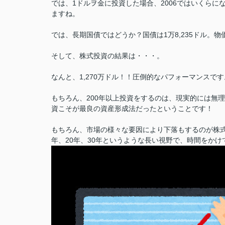
では、1ドルヲ金に投資した場合、2006ではいくらに
ますね。
では、長期国債ではどうか？国債は1万8,235ドル。物
そして、株式投資の結果は・・・。
なんと、1,270万ドル！！圧倒的なパフォーマンスです
もちろん、200年以上投資をするのは、現実的には無
資こそが最良の資産形成法だったということです！
もちろん、市場の様々な要因により下落もするのが株式
年、20年、30年というような長い視野で、時間をか