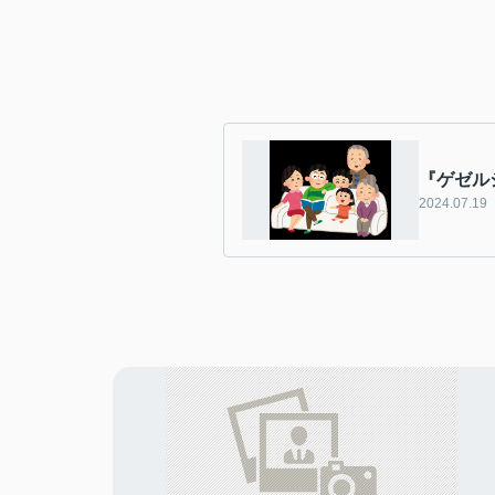
『ゲゼル
2024.07.19