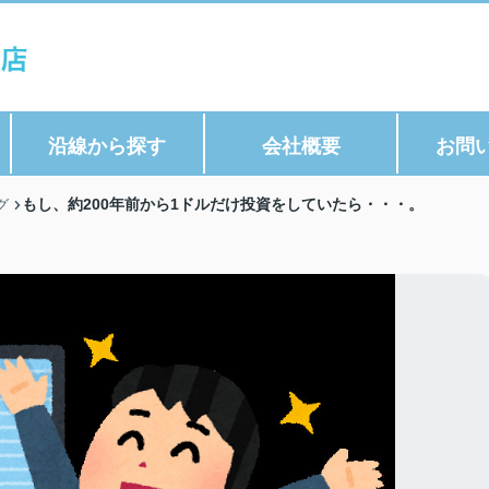
沿線から探す
会社概要
お問
もし、約200年前から1ドルだけ投資をしていたら・・・。
グ