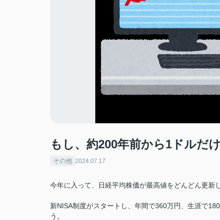
もし、約200年前から1ドルだ
その他
2024.07.17
今年に入って、日経平均株価が最高値をどんどん更新
新NISA制度がスタートし、年間で360万円、生涯で1
う。