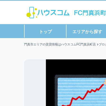
トップ
エリアから探す
門真市エリアの賃貸情報はハウスコムFC門真浜町店
ブロ