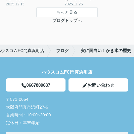
2025.12.15
2025.11.25
もっと見る
ブログトップへ
ウスコムFC門真浜町店
ブログ
実に面白い！かき氷の歴史
ハウスコムFC門真浜町店
0667809637
お問い合わせ
〒571-0054
大阪府門真市浜町27-6
営業時間：
10:00~20:00
定休日：
年末年始