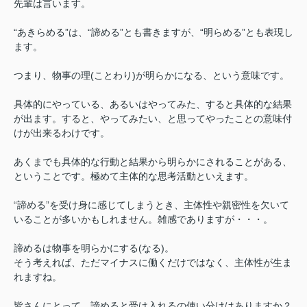
先輩は言います。
“あきらめる”は、“諦める”とも書きますが、“明らめる”とも表現し
ます。
つまり、物事の理(ことわり)が明らかになる、という意味です。
具体的にやっている、あるいはやってみた、すると具体的な結果
が出ます。すると、やってみたい、と思ってやったことの意味付
けが出来るわけです。
あくまでも具体的な行動と結果から明らかにされることがある、
ということです。極めて主体的な思考活動といえます。
“諦める”を受け身に感じてしまうとき、主体性や親密性を欠いて
いることが多いかもしれません。雑感でありますが・・・。
諦めるは物事を明らかにする(なる)。
そう考えれば、ただマイナスに働くだけではなく、主体性が生ま
れますね。
皆さんにとって、諦めると受け入れるの使い分けはありますか？