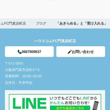
ムFC門真浜町店
ブログ
「あきらめる」と「受け入れる」
ハウスコムFC門真浜町店
0667809637
お問い合わせ
〒571-0054
大阪府門真市浜町27-6
営業時間：
10:00~20:00
定休日：
年末年始