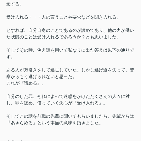
念する。
受け入れる・・・人の言うことや要求などを聞き入れる。
とすれば、自分自身のことであるのが諦めであり、他の力が働い
た状態のことは受け入れるであろうか？とも思いました。
そしてその時、例え話を用いて私なりに出た答えは以下の通りで
す。
ある人が万引きをして逃亡していた。しかし逃げ道を失って、警
察からもう逃げられないと思った。
これが『諦める』。
自分のした罪、それによって迷惑をかけたたくさんの人々に対
し、罪を認め、償っていく決心が『受け入れる』。
そしてこの話を前職の先輩に聞いてもらいましたら、先輩からは
『あきらめる』という本当の意味を頂きました。