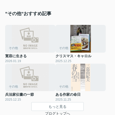
”その他”おすすめ記事
その他
その他
寛容に生きる
クリスマス・キャロル
2026.01.19
2025.12.25
その他
その他
兵法家伝書の一節
ある作家の命日
2025.12.15
2025.11.25
もっと見る
ブログトップへ