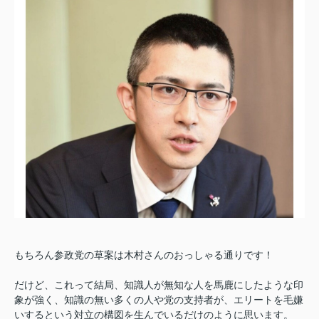
もちろん参政党の草案は木村さんのおっしゃる通りです！
だけど、これって結局、知識人が無知な人を馬鹿にしたような印
象が強く、知識の無い多くの人や党の支持者が、エリートを毛嫌
いするという対立の構図を生んでいるだけのように思います。