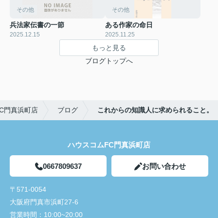
その他
その他
兵法家伝書の一節
ある作家の命日
2025.12.15
2025.11.25
もっと見る
ブログトップへ
C門真浜町店
ブログ
これからの知識人に求められること。
ハウスコムFC門真浜町店
0667809637
お問い合わせ
〒571-0054
大阪府門真市浜町27-6
営業時間：
10:00~20:00