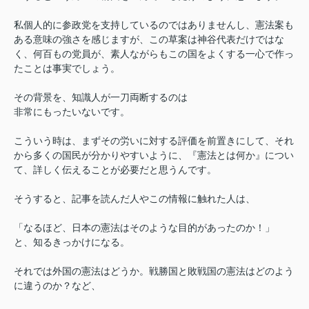
私個人的に参政党を支持しているのではありませんし、憲法案も
ある意味の強さを感じますが、この草案は神谷代表だけではな
く、何百もの党員が、素人ながらもこの国をよくする一心で作っ
たことは事実でしょう。
その背景を、知識人が一刀両断するのは
非常にもったいないです。
こういう時は、まずその労いに対する評価を前置きにして、それ
から多くの国民が分かりやすいように、『憲法とは何か』につい
て、詳しく伝えることが必要だと思うんです。
そうすると、記事を読んだ人やこの情報に触れた人は、
「なるほど、日本の憲法はそのような目的があったのか！」
と、知るきっかけになる。
それでは外国の憲法はどうか。戦勝国と敗戦国の憲法はどのよう
に違うのか？など、