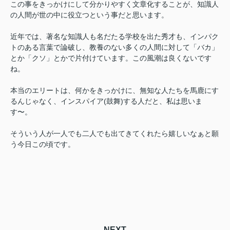
この事をきっかけにして分かりやすく文章化することが、知識人
の人間が世の中に役立つという事だと思います。
近年では、著名な知識人も名だたる学校を出た秀才も、インパク
トのある言葉で論破し、教養のない多くの人間に対して「バカ」
とか「クソ」とかで片付けています。この風潮は良くないです
ね。
本当のエリートは、何かをきっかけに、無知な人たちを馬鹿にす
るんじゃなく、インスパイア(鼓舞)する人だと、私は思いま
す〜。
そういう人が一人でも二人でも出てきてくれたら嬉しいなぁと願
う今日この頃です。
NEXT