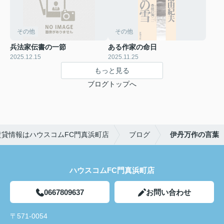
その他
その他
兵法家伝書の一節
ある作家の命日
2025.12.15
2025.11.25
もっと見る
ブログトップへ
貸情報はハウスコムFC門真浜町店
ブログ
伊丹万作の言葉
ハウスコムFC門真浜町店
0667809637
お問い合わせ
〒571-0054