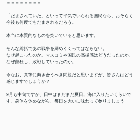
＝＝＝＝＝＝＝＝
「だまされていた」といって平気でいられる国民なら、おそらく
今後も何度でもだまされるだろう。
本当に本質的なものを突いていると思います。
そんな総括であの戦争を締めくくってはならない。
なぜ起こったのか。マスコミや国民の高揚感はどうだったのか。
なぜ熱狂し、敗戦していったのか。
今なお、真摯に向き合うべき問題だと思いますが、皆さんはどう
感じますでしょうか？
9月も中旬ですが、日中はまだまだ夏日。海に入りたいくらいで
す。身体を休めながら、毎日を大いに味わって参りましょう