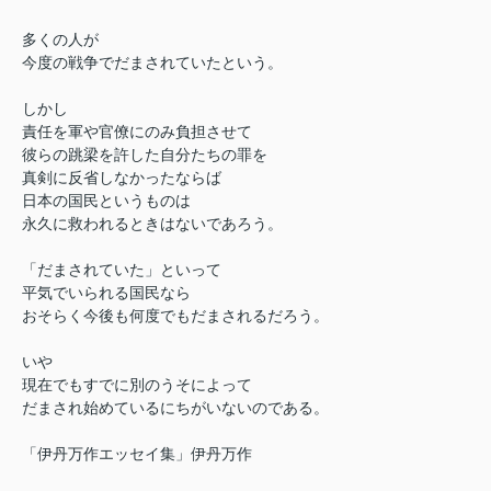
多くの人が
今度の戦争でだまされていたという。
しかし
責任を軍や官僚にのみ負担させて
彼らの跳梁を許した自分たちの罪を
真剣に反省しなかったならば
日本の国民というものは
永久に救われるときはないであろう。
「だまされていた」といって
平気でいられる国民なら
おそらく今後も何度でもだまされるだろう。
いや
現在でもすでに別のうそによって
だまされ始めているにちがいないのである。
「伊丹万作エッセイ集」伊丹万作