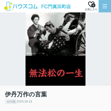
0
お気に入り
伊丹万作の言葉
その他
2025.09.16