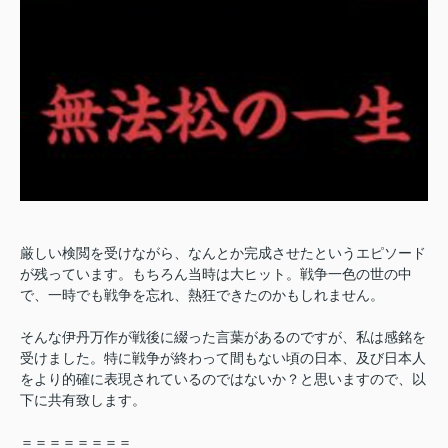
厳しい検閲を受けながら、なんとか完成させたというエピソード
が残っています。もちろん当時は大ヒット。戦争一色の世の中
で、一時でも戦争を忘れ、熱狂できたのかもしれません。
そんな伊丹万作が戦後に綴った言葉があるのですが、私は感銘を
受けました。特に戦争が終わって間もない頃の日本、及び日本人
をより的確に表現されているのではないか？と思いますので、以
下に共有致します。
＝＝＝＝＝＝＝＝