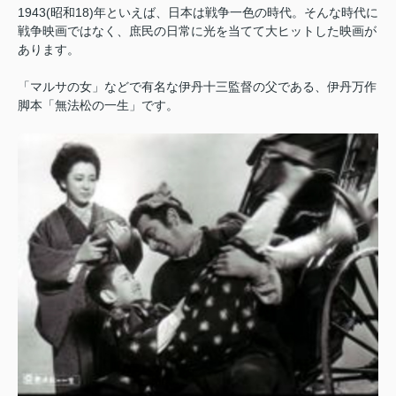
1943(昭和18)年といえば、日本は戦争一色の時代。そんな時代に
戦争映画ではなく、庶民の日常に光を当てて大ヒットした映画が
あります。
「マルサの女」などで有名な伊丹十三監督の父である、伊丹万作
脚本「無法松の一生」です。