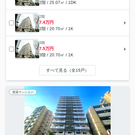
2階 / 25.07㎡ / 1DK
2階
7.4万円
2階 / 20.70㎡ / 1K
3階
7.5万円
3階 / 20.70㎡ / 1K
すべて見る（全19戸）
賃貸マンション