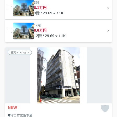
3階
8.1万円
3階 / 29.69㎡ / 1K
12階
8.6万円
12階 / 29.69㎡ / 1K
賃貸マンション
NEW
守口市京阪本通