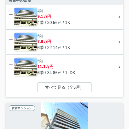
募集中の部屋
4階
9.1万円
4階 / 30.56㎡ / 1K
6階
7.6万円
6階 / 22.14㎡ / 1K
6階
11.1万円
6階 / 34.86㎡ / 1LDK
すべて見る（全5戸）
賃貸マンション