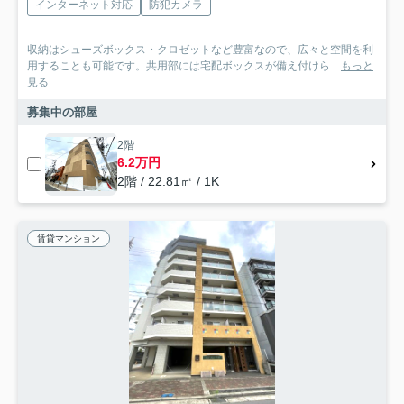
インターネット対応
防犯カメラ
収納はシューズボックス・クロゼットなど豊富なので、広々と空間を利
用することも可能です。共用部には宅配ボックスが備え付けら...
もっと
見る
募集中の部屋
2階
6.2万円
2階 / 22.81㎡ / 1K
賃貸マンション